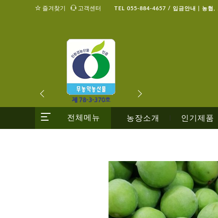
즐겨찾기
고객센터
TEL 055-884-4657 / 입금안내 | 농협
전체메뉴
농장소개
인기제품
|