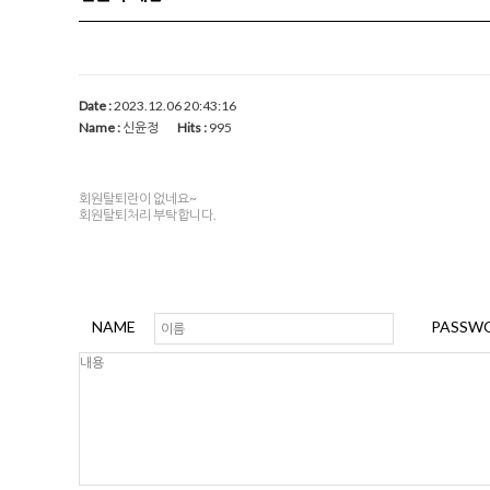
Date :
2023.12.06 20:43:16
Name :
신윤정
Hits :
995
회원탈퇴란이 없네요~
회원탈퇴처리 부탁합니다.
NAME
PASSW