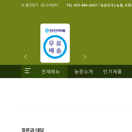
즐겨찾기
고객센터
TEL 055-884-4657 / 입금안내 | 농협, 조
전체메뉴
농장소개
인기제품
|
|
질문과 대답