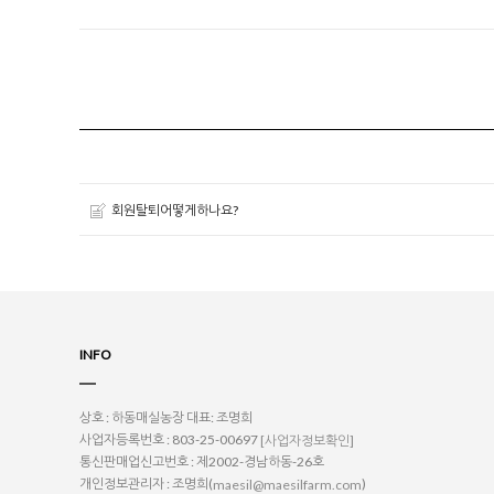
회원탈퇴어떻게하나요?
INFO
상호 : 하동매실농장
대표: 조명희
사업자등록번호 : 803-25-00697
[사업자정보확인]
통신판매업신고번호 : 제2002-경남하동-26호
개인정보관리자 : 조명희(
)
maesil@maesilfarm.com