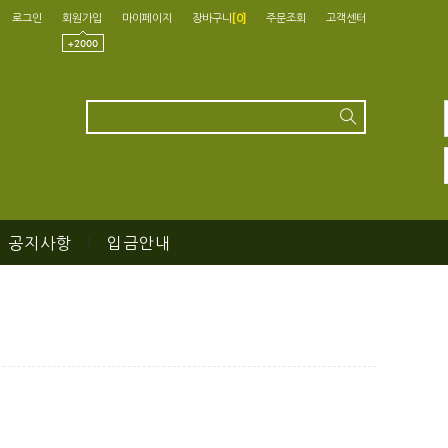
로그인
회원가입
마이페이지
장바구니
[
0
]
주문조회
고객센터
공지사항
입금안내
|
|