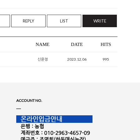
REPLY
LIST
WRITE
NAME
DATE
HITS
신윤정
2023.12.06
995
ACCOUNT NO.