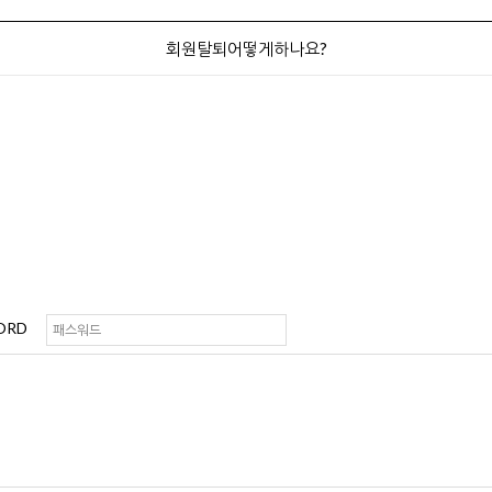
회원탈퇴어떻게하나요?
ORD